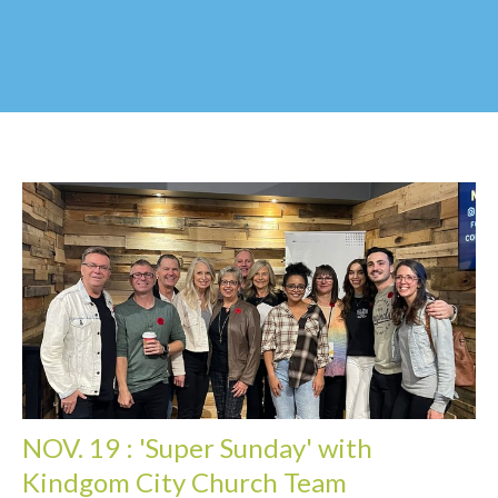
NOV. 19 : 'Super Sunday' with
Kindgom City Church Team