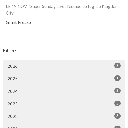
LE 19 NOV.: 'Super Sunday' avec l'équipe de l'église Kingdom
City
Grant Freake
Filters
2
2026
1
2025
3
2024
5
2023
3
2022