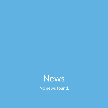
News
No news found.